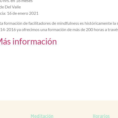
0 hrs. en 16 meses
de Del Valle
icia: 16 de enero 2021
ta formación de facilitadores de mindfulness es históricamente la
14-2016 ya ofrecimos una formación de más de 200 horas a través
ás información
Meditación
Horarios