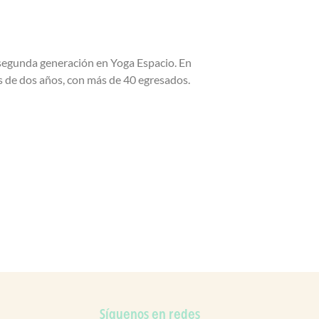
 segunda generación en Yoga Espacio. En
 de dos años, con más de 40 egresados.
Síguenos en redes