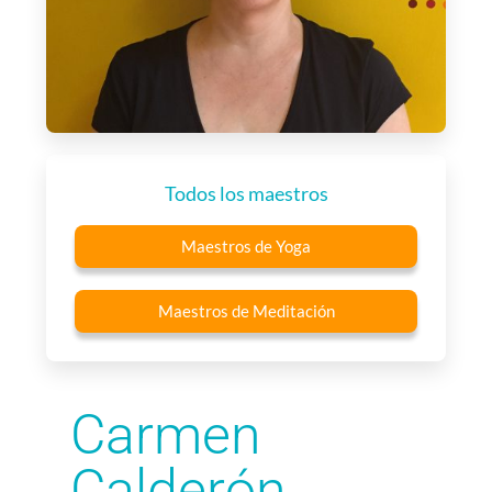
Todos los maestros
Maestros de Yoga
Maestros de Meditación
Carmen
Calderón