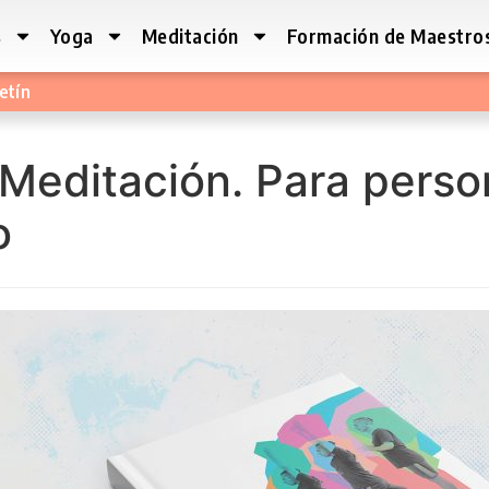
s
Yoga
Meditación
Formación de Maestro
etín
Meditación. Para perso
o