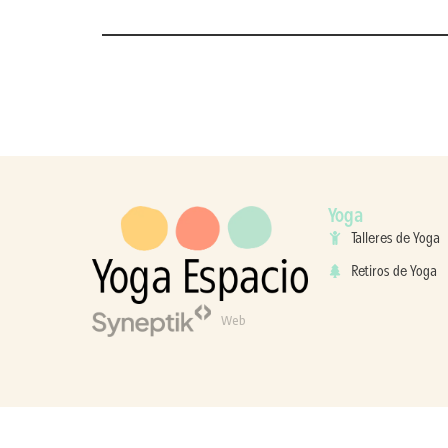
Yoga
Talleres de Yoga
Retiros de Yoga
Web