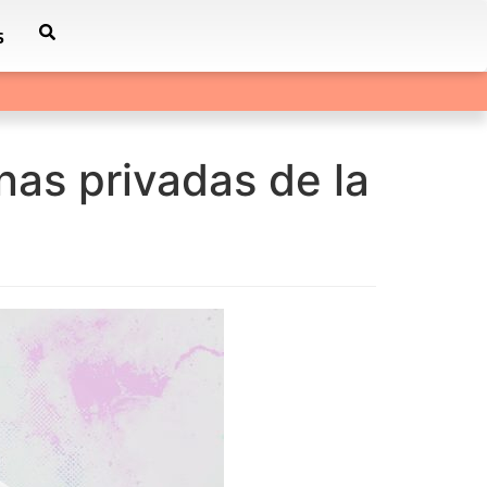
s
nas privadas de la