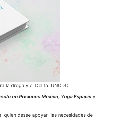
tra la droga y el Delito: UNODC
ecto en Prisiones Mexico
,
Y
oga Espacio
y
 de quien desee apoyar las necesidades de