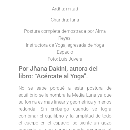
Ardha: mitad
Chandra: luna
Postura completa demostrada por Alma
Reyes.
Instructora de Yoga, egresada de Yoga
Espacio
Foto: Luis Juvera
Por Jñana Dakini, autora del
libro: “Acércate al Yoga”.
No se sabe porqué a esta postura de
equilibrio se le nombra la Media Luna ya que
su forma es mas linear y geométrica y menos
redonda. Sin embargo cuando se logra
combinar el equilibrio y la amplitud de todo
el cuerpo en el espacio, se siente un gozo
parecido al que surge cuando miramos al