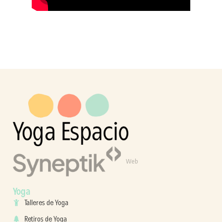
Web
Yoga
Talleres de Yoga
Retiros de Yoga