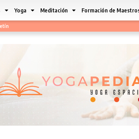
s
Yoga
Meditación
Formación de Maestro
etín