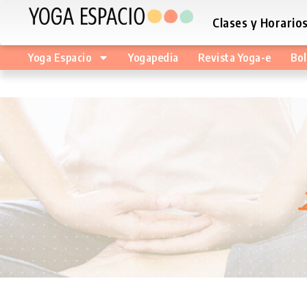
Clases y Horario
Yoga Espacio
Yogapedia
Revista Yoga-e
Bol