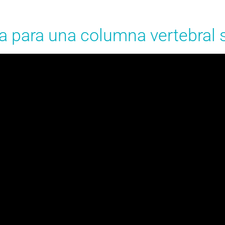
a para una columna vertebral 