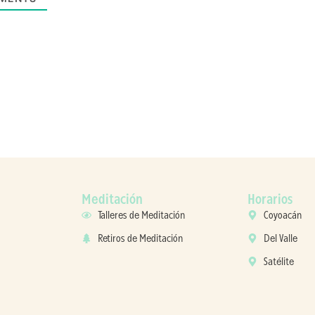
Meditación
Horarios
Talleres de Meditación
Coyoacán
Retiros de Meditación
Del Valle
Satélite