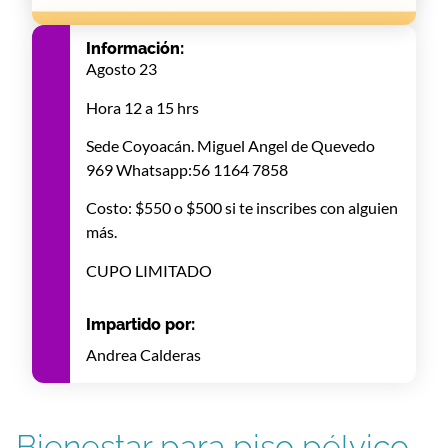
Información:
Agosto 23
Hora 12 a 15 hrs
Sede Coyoacán. Miguel Angel de Quevedo
969 Whatsapp:56 1164 7858
Costo: $550 o $500 si te inscribes con alguien
más.
CUPO LIMITADO
Impartido por:
Andrea Calderas
Bienestar para piso pélvico,