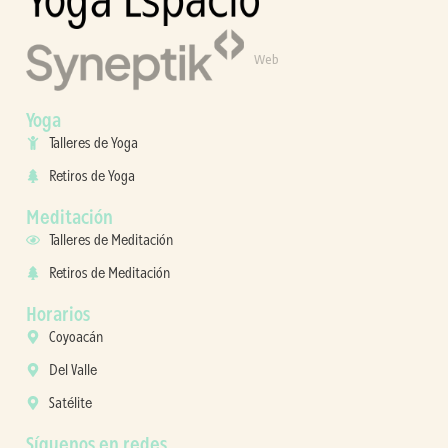
Web
Yoga
Talleres de Yoga
Retiros de Yoga
Meditación
Talleres de Meditación
Retiros de Meditación
Horarios
Coyoacán
Del Valle
Satélite
Síguenos en redes