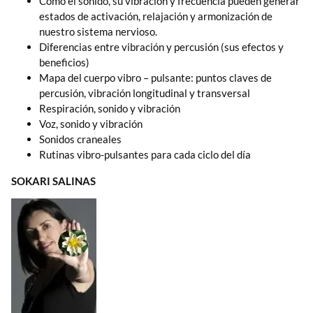
Comó el sonido, su vibración y frecuencia pueden generar
estados de activación, relajación y armonización de
nuestro sistema nervioso.
Diferencias entre vibración y percusión (sus efectos y
beneficios)
Mapa del cuerpo vibro – pulsante: puntos claves de
percusión, vibración longitudinal y transversal
Respiración, sonido y vibración
Voz, sonido y vibración
Sonidos craneales
Rutinas vibro-pulsantes para cada ciclo del día
SOKARI SALINAS