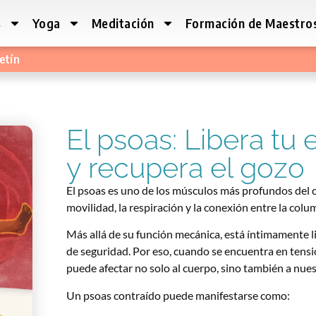
s
Yoga
Meditación
Formación de Maestro
etín
El psoas: Libera tu
y recupera el gozo
El psoas es uno de los músculos más profundos del cue
movilidad, la respiración y la conexión entre la colum
Más allá de su función mecánica, está íntimamente l
de seguridad. Por eso, cuando se encuentra en tens
puede afectar no solo al cuerpo, sino también a nue
Un psoas contraído puede manifestarse como: