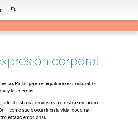
s
 expresión corporal
rpo. Participa en el equilibrio estructural, la
na y las piernas.
igado al sistema nervioso y a nuestra sensación
ión —como suele ocurrir en la vida moderna—
stro estado emocional.