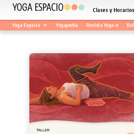
Clases y Horario
Yoga Espacio
Yogapedia
Revista Yoga-e
Bol