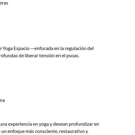
eras
de Yoga Espacio —enfocada en la regulación del
fundas de liberar tensión en el psoas.
rna
lguna experiencia en yoga y desean profundizar en
 un enfoque más consciente, restaurativo y