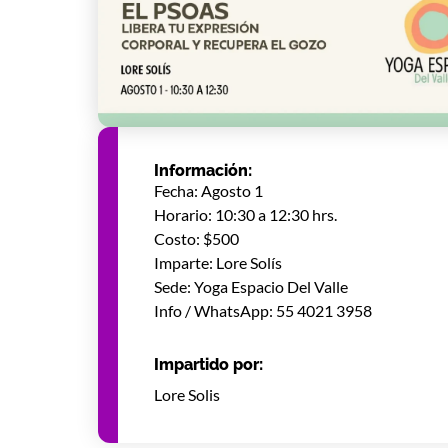
Información:
Fecha: Agosto 1
Horario: 10:30 a 12:30 hrs.
Costo: $500
Imparte: Lore Solís
Sede: Yoga Espacio Del Valle
Info / WhatsApp: 55 4021 3958
Impartido por:
Lore Solis