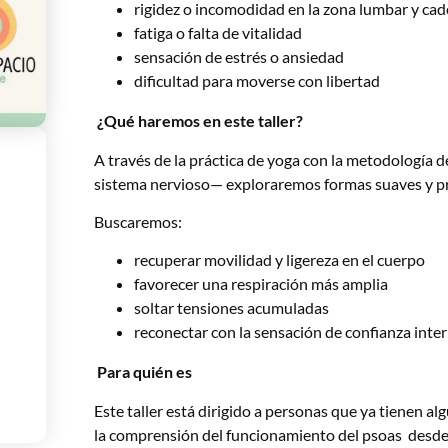
rigidez o incomodidad en la zona lumbar y cad
fatiga o falta de vitalidad
sensación de estrés o ansiedad
dificultad para moverse con libertad
¿Qué haremos en este taller?
A través de la práctica de yoga con la metodología 
sistema nervioso— exploraremos formas suaves y pro
Buscaremos:
recuperar movilidad y ligereza en el cuerpo
favorecer una respiración más amplia
soltar tensiones acumuladas
reconectar con la sensación de confianza inte
Para quién es
Este taller está dirigido a personas que ya tienen a
la comprensión del funcionamiento del psoas desde