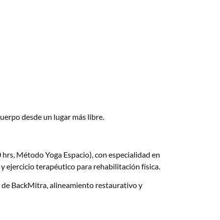
 cuerpo desde un lugar más libre.
0 hrs, Método Yoga Espacio), con especialidad en
 ejercicio terapéutico para rehabilitación física.
de BackMitra, alineamiento restaurativo y