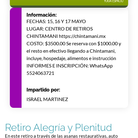
Información:
FECHAS: 15, 16 Y 17 MAYO
LUGAR: CENTRO DE RETIROS
CHINTAMANI https://chintamani.mx
COSTO: $3500.00 Se reserva con $1000.00 y
el resto en efectivo llegando a Chintamani,
incluye, hospedaje, alimentos e instrucción
INFORMES E INSCRIPCIÓN: WhatsApp
5524063721
Impartido por:
ISRAEL MARTINEZ
Retiro Alegría y Plenitud
En este retiro a través de las asanas restaurativas, auto