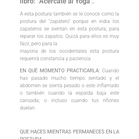
libro: “Acércate al Yoga”.
A esta postura también se le conoce como la
postura del “zapatero” porque en india los
zapateros se sientan en esta postura, para
reparar los zapatos. Quizá para ellos es muy
fácil, pero para la
mayoría de los occidentales esta postura
requerirá constancia y paciencia.
EN QUÉ MOMENTO PRACTICARLA:
Cuando
has pasado mucho tiempo sentado y el
abdomen se sienta pesado o este inflamado
o también cuando la espalda baja este
cansada, o incluso cuando tus riñones
duelan.
QUE HACES MIENTRAS PERMANECES EN LA